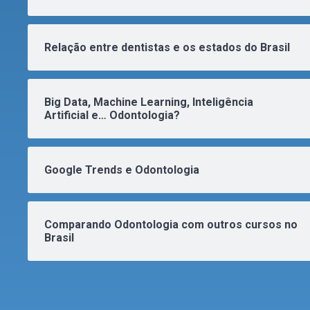
Relação entre dentistas e os estados do Brasil
Big Data, Machine Learning, Inteligência
Artificial e… Odontologia?
Google Trends e Odontologia
Comparando Odontologia com outros cursos no
Brasil