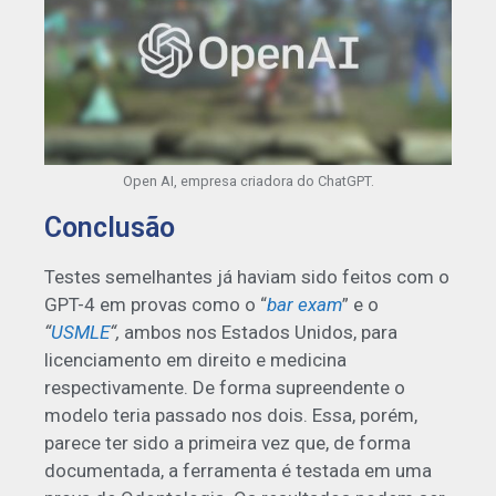
Open AI, empresa criadora do ChatGPT.
Conclusão
Testes semelhantes já haviam sido feitos com o
GPT-4 em provas como o “
bar exam
” e o
“
USMLE
“,
ambos nos Estados Unidos, para
licenciamento em direito e medicina
respectivamente. De forma supreendente o
modelo teria passado nos dois. Essa, porém,
parece ter sido a primeira vez que, de forma
documentada, a ferramenta é testada em uma