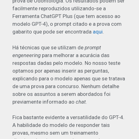
prova de Odontologia. Os resultados podem ser
facilmente reproduzidos utilizando-se a
Ferramenta ChatGPT Plus (que tem acesso ao
modelo GPT-4), o prompt citado e a prova com
gabarito que pode ser encontrada
aqui
.
Há técnicas que se utilizam de
prompt
engeneering
para melhorar a acurácia das
respostas dadas pelo modelo. No nosso teste
optamos por apenas inserir as perguntas,
explicando para o modelo apenas que se tratava
de uma prova para concurso. Nenhum detalhe
sobre os assuntos a serem abordados foi
previamente informado ao
chat
.
Fica bastante evidente
a versatilidade
do GPT-4.
A habilidade do modelo de responder tais
provas, mesmo sem um treinamento