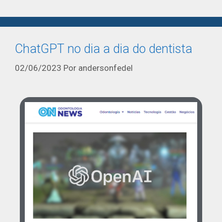
ChatGPT no dia a dia do dentista
02/06/2023
Por
andersonfedel