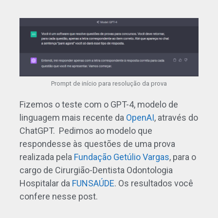
Prompt de início para resolução da prova
Fizemos o teste com o GPT-4, modelo de
linguagem mais recente da
OpenAI
, através do
ChatGPT. Pedimos ao modelo que
respondesse às questões de uma prova
realizada pela
Fundação Getúlio Vargas
, para o
cargo de Cirurgião-Dentista Odontologia
Hospitalar da
FUNSAÚDE
. Os resultados você
confere nesse post.