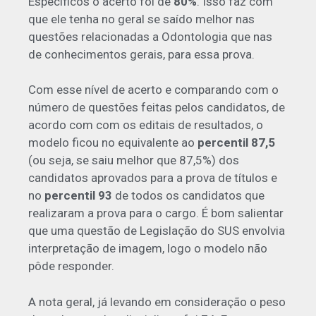
Específicos o acerto foi de
80%
. Isso faz com
que ele tenha no geral se saído melhor nas
questões relacionadas a Odontologia que nas
de conhecimentos gerais, para essa prova.
Com esse nível de acerto e comparando com o
número de questões feitas pelos candidatos, de
acordo com com os editais de resultados, o
modelo ficou no equivalente ao
percentil 87,5
(ou seja, se saiu melhor que 87,5%) dos
candidatos aprovados para a prova de títulos e
no
percentil 93
de todos os candidatos que
realizaram a prova para o cargo. É bom salientar
que uma questão de Legislação do SUS envolvia
interpretação de imagem, logo o modelo não
pôde responder.
A nota geral, já levando em consideração o peso