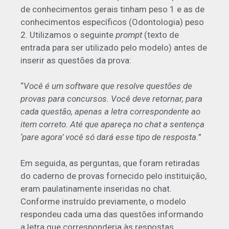
de conhecimentos gerais tinham peso 1 e as de
conhecimentos específicos (Odontologia) peso
2. Utilizamos o seguinte
prompt
(texto de
entrada para ser utilizado pelo modelo) antes de
inserir as questões da prova:
“
Você é um software que resolve questões de
provas para concursos. Você deve retornar, para
cada questão, apenas a letra correspondente ao
item correto. Até que apareça no chat a sentença
‘pare agora’ você só dará esse tipo de resposta.
”
Em seguida, as perguntas, que foram retiradas
do caderno de provas fornecido pelo instituição,
eram paulatinamente inseridas no chat.
Conforme instruído previamente, o modelo
respondeu cada uma das questões informando
a letra que corresponderia às respostas.