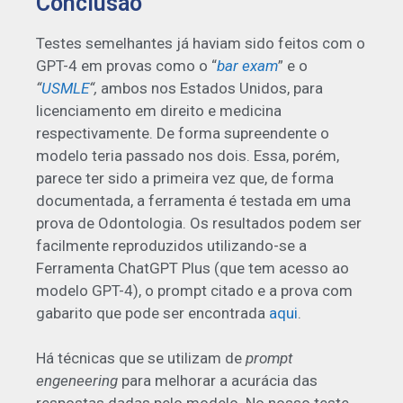
Conclusão
Testes semelhantes já haviam sido feitos com o
GPT-4 em provas como o “
bar exam
” e o
“
USMLE
“,
ambos nos Estados Unidos, para
licenciamento em direito e medicina
respectivamente. De forma supreendente o
modelo teria passado nos dois. Essa, porém,
parece ter sido a primeira vez que, de forma
documentada, a ferramenta é testada em uma
prova de Odontologia. Os resultados podem ser
facilmente reproduzidos utilizando-se a
Ferramenta ChatGPT Plus (que tem acesso ao
modelo GPT-4), o prompt citado e a prova com
gabarito que pode ser encontrada
aqui
.
Há técnicas que se utilizam de
prompt
engeneering
para melhorar a acurácia das