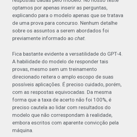
respostas dadas pelo modelo. No nosso teste
optamos por apenas inserir as perguntas,
explicando para o modelo apenas que se tratava
de uma prova para concurso. Nenhum detalhe
sobre os assuntos a serem abordados foi
previamente informado ao
chat
.
Fica bastante evidente
a versatilidade
do GPT-4.
A habilidade do modelo de responder tais
provas, mesmo sem um treinamento
direcionado reitera o amplo escopo de suas
possíveis aplicações. É preciso cuidado, porém,
com as respostas equivocadas. Da mesma
forma que a taxa de acerto não foi 100%, é
preciso cautela ao lidar com resultados do
modelo que não correspondam à realidade,
embora escritos com aparente convicção pela
máquina.