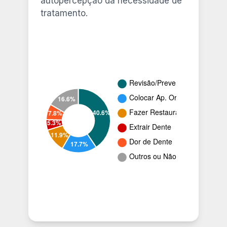
autopercepção da necessidade de
tratamento.