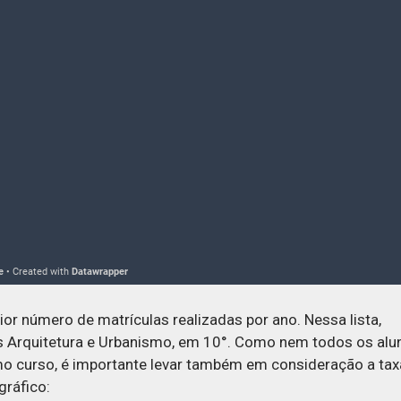
or número de matrículas realizadas por ano. Nessa lista,
ós Arquitetura e Urbanismo, em 10°. Como nem todos os alu
 curso, é importante levar também em consideração a tax
gráfico: