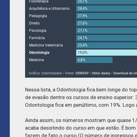
Nessa lista, a Odontologia fica bem longe do to
de evasão dentre os cursos de ensino superior: 
Odontologia fica em penúltimo, com 19%. Logo
Ainda assim, os números mostram que quase 1/
acaba desistindo do curso em que estão. É bom
fazem de fato o curso (O número de ingressos