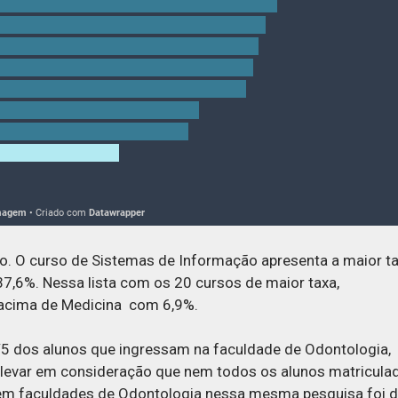
po. O curso de Sistemas de Informação apresenta a maior t
37,6%. Nessa lista com os 20 cursos de maior taxa,
 acima de Medicina com 6,9%.
5 dos alunos que ingressam na faculdade de Odontologia,
 levar em consideração que nem todos os alunos matricula
 em faculdades de Odontologia nessa mesma pesquisa foi 