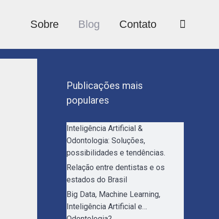
Sobre
Blog
Contato
Publicações mais
populares
Inteligência Artificial &
Odontologia: Soluções,
possibilidades e tendências.
Relação entre dentistas e os
estados do Brasil
Big Data, Machine Learning,
Inteligência Artificial e…
Odontologia?