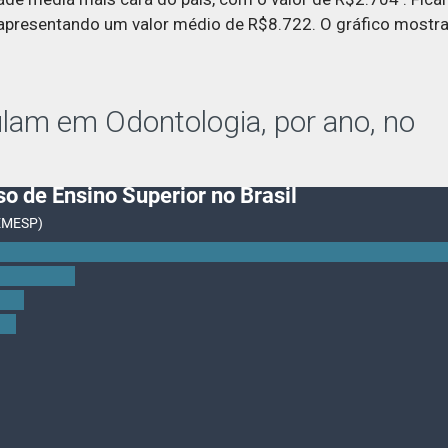
, apresentando um valor médio de R$8.722. O gráfico mostr
lam em Odontologia, por ano, no