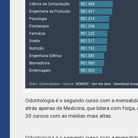
Odontologia é o segundo curso com a mensalida
atrás apenas de Medicina, que lidera com folga
20 cursos com as médias mais altas.
Odontologia é o segundo curso com a mensalida