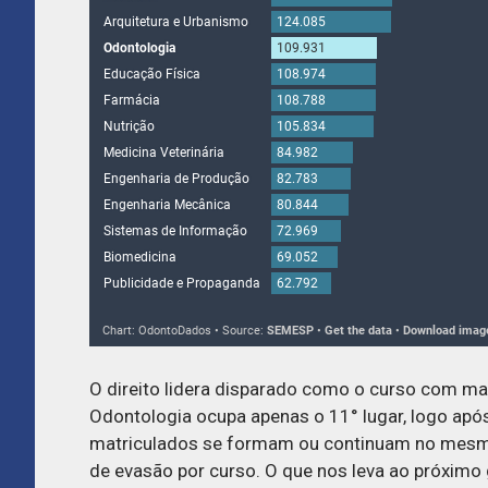
O direito lidera disparado como o curso com mai
Odontologia ocupa apenas o 11° lugar, logo ap
matriculados se formam ou continuam no mesmo
de evasão por curso. O que nos leva ao próximo 