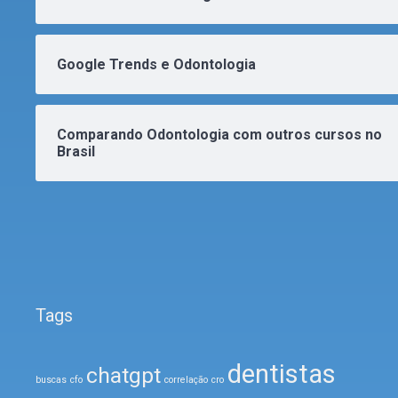
Google Trends e Odontologia
Comparando Odontologia com outros cursos no
Brasil
Tags
dentistas
chatgpt
buscas
cfo
correlação
cro